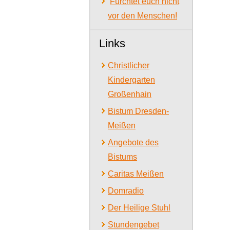
Fürchtet euch nicht
vor den Menschen!
Links
Christlicher
Kindergarten
Großenhain
Bistum Dresden-
Meißen
Angebote des
Bistums
Caritas Meißen
Domradio
Der Heilige Stuhl
Stundengebet