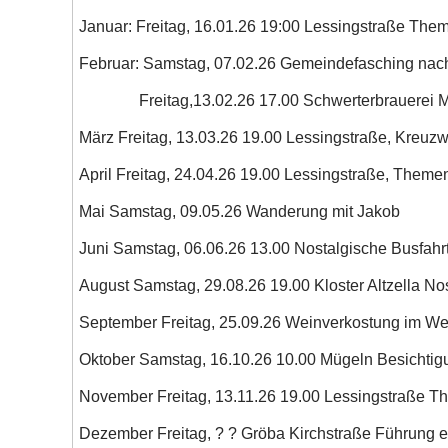
Januar: Freitag, 16.01.26 19:00 Lessingstraße Them
Februar: Samstag, 07.02.26 Gemeindefasching na
Freitag,13.02.26 17.00 Schwerterbrauerei Me
März Freitag, 13.03.26 19.00 Lessingstraße, Kreuz
April Freitag, 24.04.26 19.00 Lessingstraße, Them
Mai Samstag, 09.05.26 Wanderung mit Jakob
Juni Samstag, 06.06.26 13.00 Nostalgische Busfahr
August Samstag, 29.08.26 19.00 Kloster Altzella No
September Freitag, 25.09.26 Weinverkostung im We
Oktober Samstag, 16.10.26 10.00 Mügeln Besichtigun
November Freitag, 13.11.26 19.00 Lessingstraße T
Dezember Freitag, ? ? Gröba Kirchstraße Führung e