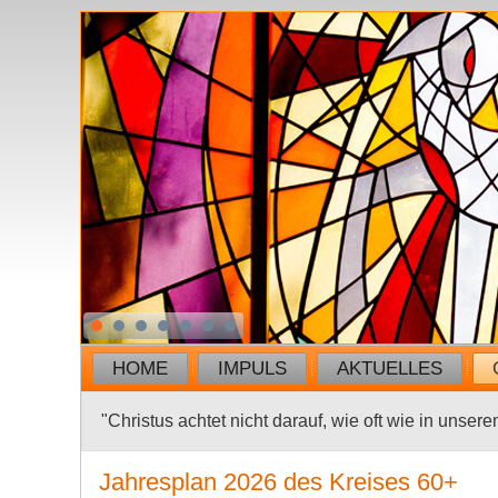
HOME
IMPULS
AKTUELLES
"Christus achtet nicht darauf, wie oft wie in unser
Jahresplan 2026 des Kreises 60+