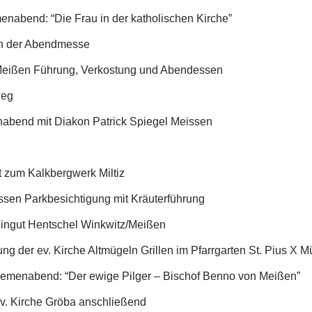
enabend: “Die Frau in der katholischen Kirche”
ch der Abendmesse
ißen Führung, Verkostung und Abendessen
weg
enabend mit Diakon Patrick Spiegel Meissen
t zum Kalkbergwerk Miltiz
ssen Parkbesichtigung mit Kräuterführung
ingut Hentschel Winkwitz/Meißen
g der ev. Kirche Altmügeln Grillen im Pfarrgarten St. Pius X M
hemenabend: “Der ewige Pilger – Bischof Benno von Meißen”
v. Kirche Gröba anschließend