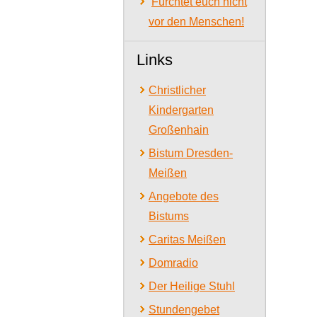
Fürchtet euch nicht
vor den Menschen!
Links
Christlicher
Kindergarten
Großenhain
Bistum Dresden-
Meißen
Angebote des
Bistums
Caritas Meißen
Domradio
Der Heilige Stuhl
Stundengebet