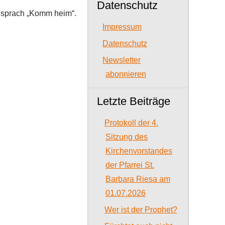
Datenschutz
d sprach „Komm heim“.
Impressum
Datenschutz
Newsletter
abonnieren
Letzte Beiträge
Protokoll der 4.
Sitzung des
Kirchenvorstandes
der Pfarrei St.
Barbara Riesa am
01.07.2026
Wer ist der Prophet?