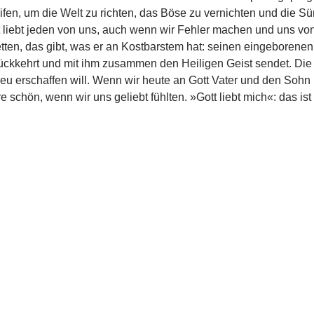
ifen, um die Welt zu richten, das Böse zu vernichten und die Sü
Gott liebt jeden von uns, auch wenn wir Fehler machen und uns v
u retten, das gibt, was er an Kostbarstem hat: seinen eingeboren
rückkehrt und mit ihm zusammen den Heiligen Geist sendet. Die Dr
 neu erschaffen will. Wenn wir heute an Gott Vater und den Sohn
schön, wenn wir uns geliebt fühlten. »Gott liebt mich«: das ist