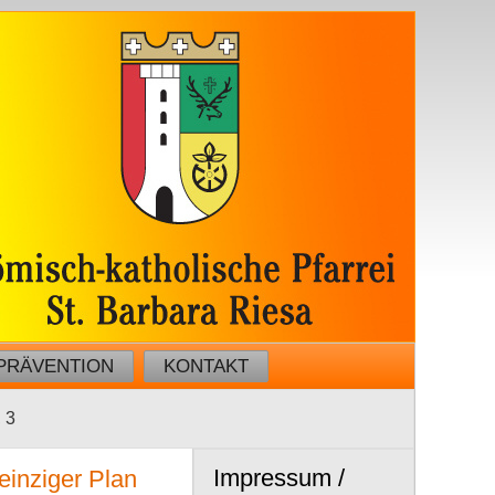
PRÄVENTION
KONTAKT
, 3
Impressum /
einziger Plan