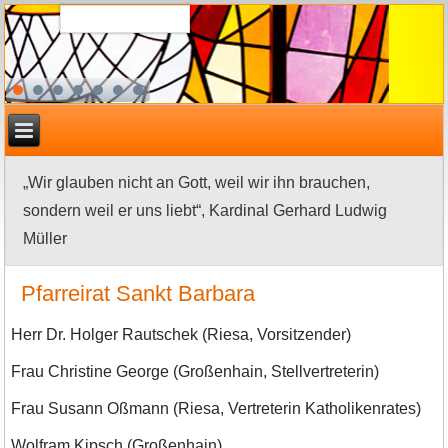
„Wir glauben nicht an Gott, weil wir ihn brauchen,
sondern weil er uns liebt“, Kardinal Gerhard Ludwig
Müller
Pfarreirat Sankt Barbara
Herr Dr. Holger Rautschek (Riesa, Vorsitzender)
Frau Christine George (Großenhain, Stellvertreterin)
Frau Susann Oßmann (Riesa, Vertreterin Katholikenrates)
Wolfram Kipsch (Großenhain)