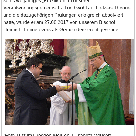
sein zweijähriges „Praktikum“ in unserer
Verantwortungsgemeinschaft und wohl auch etwas Theorie
und die dazugehörigen Prüfungen erfolgreich absolviert
hatte, wurde er am 27.08.2017 von unserem Bischof
Heinrich Timmerevers als Gemeindereferent gesendet.
(Foto: Bistum Dresden-Meißen, Elisabeth Meuser).