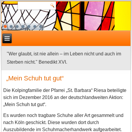
"Wer glaubt, ist nie allein – im Leben nicht und auch im
Sterben nicht." Benedikt XVI.
„Mein Schuh tut gut“
Die Kolpingfamilie der Pfarrei „St. Barbara“ Riesa beteiligte
sich im Dezember 2016 an der deutschlandweiten Aktion:
„Mein Schuh tut gut“.
Es wurden noch tragbare Schuhe aller Art gesammelt und
nach Köln geschickt. Diese wurden dort durch
Auszubildende im Schuhmacherhandwerk aufgearbeitet.