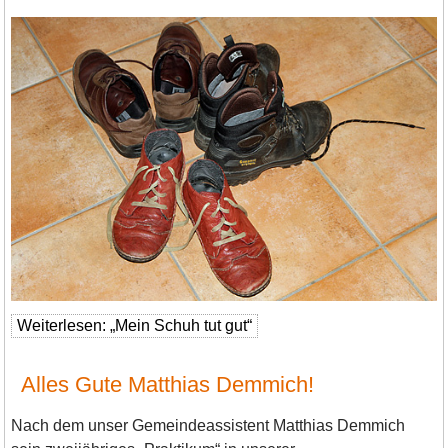
Weiterlesen: „Mein Schuh tut gut“
Alles Gute Matthias Demmich!
Nach dem unser Gemeindeassistent Matthias Demmich