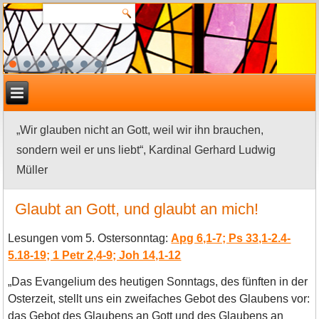
„Wir glauben nicht an Gott, weil wir ihn brauchen,
sondern weil er uns liebt“, Kardinal Gerhard Ludwig
Müller
Glaubt an Gott, und glaubt an mich!
Lesungen vom 5. Ostersonntag:
Apg 6,1-7; Ps 33,1-2.4-
5.18-19; 1 Petr 2,4-9; Joh 14,1-12
„Das Evangelium des heutigen Sonntags, des fünften in der
Osterzeit, stellt uns ein zweifaches Gebot des Glaubens vor:
das Gebot des Glaubens an Gott und des Glaubens an