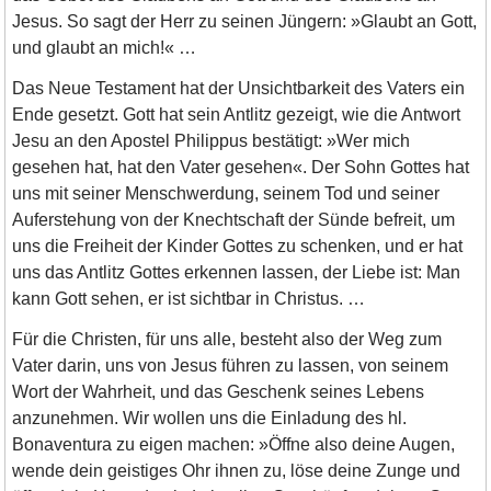
Jesus. So sagt der Herr zu seinen Jüngern: »Glaubt an Gott,
und glaubt an mich!« …
Das Neue Testament hat der Unsichtbarkeit des Vaters ein
Ende gesetzt. Gott hat sein Antlitz gezeigt, wie die Antwort
Jesu an den Apostel Philippus bestätigt: »Wer mich
gesehen hat, hat den Vater gesehen«. Der Sohn Gottes hat
uns mit seiner Menschwerdung, seinem Tod und seiner
Auferstehung von der Knechtschaft der Sünde befreit, um
uns die Freiheit der Kinder Gottes zu schenken, und er hat
uns das Antlitz Gottes erkennen lassen, der Liebe ist: Man
kann Gott sehen, er ist sichtbar in Christus. …
Für die Christen, für uns alle, besteht also der Weg zum
Vater darin, uns von Jesus führen zu lassen, von seinem
Wort der Wahrheit, und das Geschenk seines Lebens
anzunehmen. Wir wollen uns die Einladung des hl.
Bonaventura zu eigen machen: »Öffne also deine Augen,
wende dein geistiges Ohr ihnen zu, löse deine Zunge und